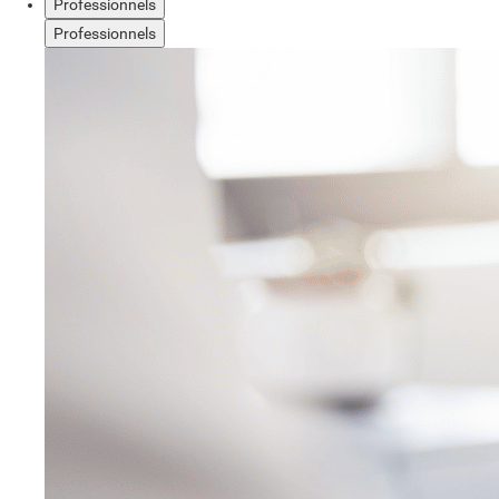
Professionnels
Professionnels