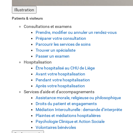
Illustration
Patients & visiteurs
Consultations et examens
Prendre, modifier ou annuler un rendez-vous
Préparer votre consultation
Parcourir les services de soins
Trouver un spécialiste
Passer un examen
Hospitalisation
Être hospitalisé au CHU de Liège
Avant votre hospitalisation
Pendant votre hospitalisation
Après votre hospitalisation
Services d'aide et d'accompagnements
Assistance morale, religieuse ou philosophique
Droits du patient et engagements
Médiation Interculturelle : demande d’interprète
Plaintes et médiations hospitalières
Psychologie Clinique et Action Sociale
Volontaires bénévoles