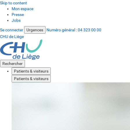
Skip to content
Mon espace
Presse
Jobs
Se connecter
Urgences
Numéro général :
04 323 00 00
CHU de Liège
Rechercher
Patients & visiteurs
Patients & visiteurs