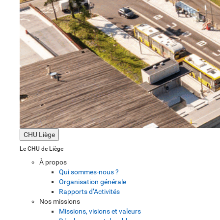
CHU Liège
Le CHU de Liège
À propos
Qui sommes-nous ?
Organisation générale
Rapports d’Activités
Nos missions
Missions, visions et valeurs