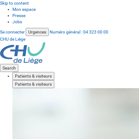
Skip to content
Mon espace
Presse
Jobs
Se connecter
Urgences
Numéro général :
04 323 00 00
CHU de Liège
Search
Patients & visiteurs
Patients & visiteurs