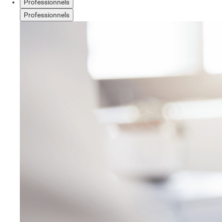
Professionnels
Professionnels