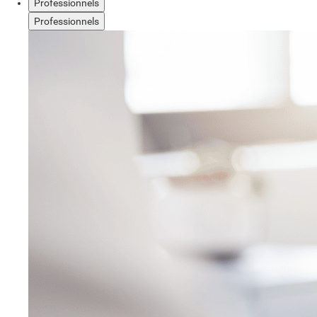
Professionnels
Professionnels