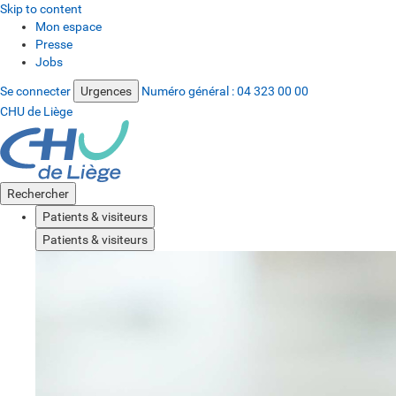
Skip to content
Mon espace
Presse
Jobs
Se connecter
Urgences
Numéro général :
04 323 00 00
CHU de Liège
Rechercher
Patients & visiteurs
Patients & visiteurs