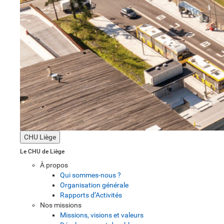
CHU Liège
Le CHU de Liège
À propos
Qui sommes-nous ?
Organisation générale
Rapports d’Activités
Nos missions
Missions, visions et valeurs