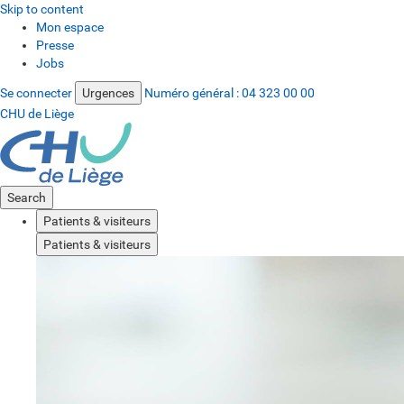
Skip to content
Mon espace
Presse
Jobs
Se connecter
Urgences
Numéro général :
04 323 00 00
CHU de Liège
Search
Patients & visiteurs
Patients & visiteurs