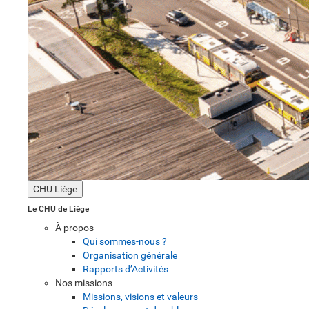
CHU Liège
Le CHU de Liège
À propos
Qui sommes-nous ?
Organisation générale
Rapports d’Activités
Nos missions
Missions, visions et valeurs