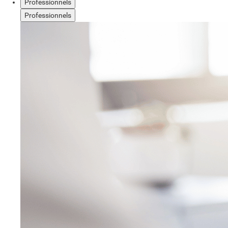
Professionnels
Professionnels