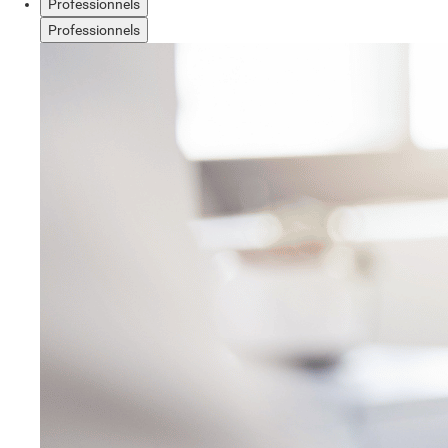
Professionnels
Professionnels