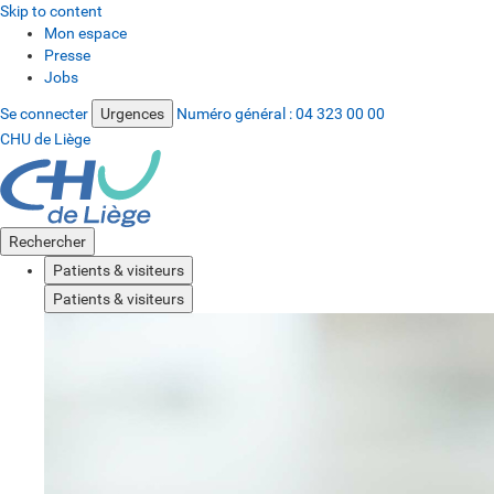
Skip to content
Mon espace
Presse
Jobs
Se connecter
Urgences
Numéro général :
04 323 00 00
CHU de Liège
Rechercher
Patients & visiteurs
Patients & visiteurs