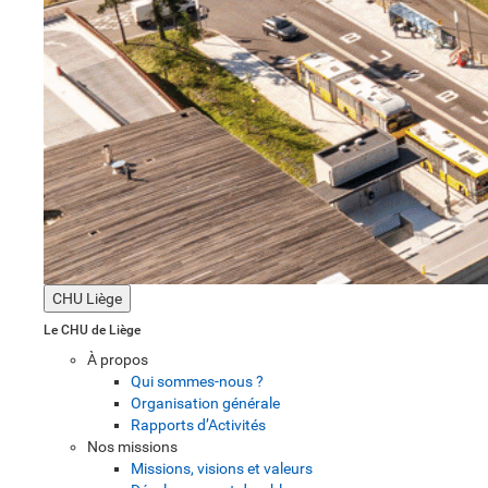
CHU Liège
Le CHU de Liège
À propos
Qui sommes-nous ?
Organisation générale
Rapports d’Activités
Nos missions
Missions, visions et valeurs