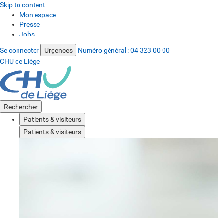
Skip to content
Mon espace
Presse
Jobs
Se connecter
Urgences
Numéro général :
04 323 00 00
CHU de Liège
Rechercher
Patients & visiteurs
Patients & visiteurs