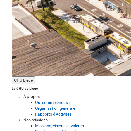
CHU Liège
Le CHU de Liège
À propos
Qui sommes-nous ?
Organisation générale
Rapports d’Activités
Nos missions
Missions, visions et valeurs