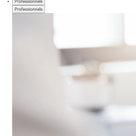
Professionnels
Professionnels