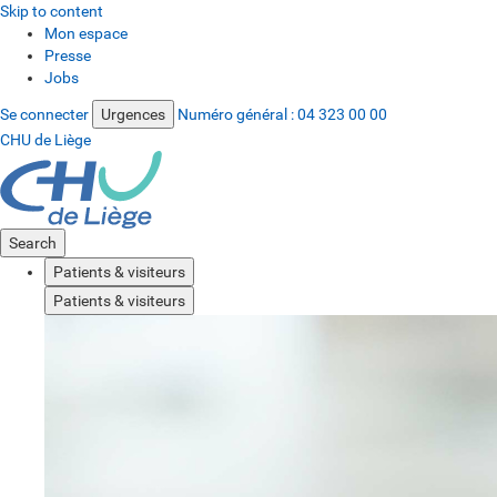
Skip to content
Mon espace
Presse
Jobs
Se connecter
Urgences
Numéro général :
04 323 00 00
CHU de Liège
Search
Patients & visiteurs
Patients & visiteurs