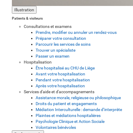
Illustration
Patients & visiteurs
Consultations et examens
Prendre, modifier ou annuler un rendez-vous
Préparer votre consultation
Parcourir les services de soins
Trouver un spécialiste
Passer un examen
Hospitalisation
Être hospitalisé au CHU de Liège
Avant votre hospitalisation
Pendant votre hospitalisation
Après votre hospitalisation
Services d'aide et d'accompagnements
Assistance morale, religieuse ou philosophique
Droits du patient et engagements
Médiation Interculturelle : demande d’interprète
Plaintes et médiations hospitalières
Psychologie Clinique et Action Sociale
Volontaires bénévoles