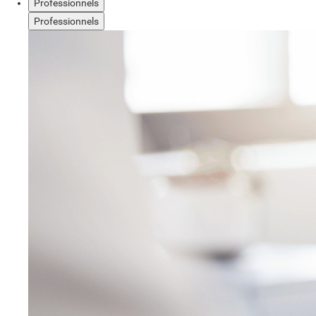
Professionnels
Professionnels