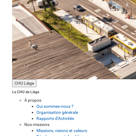
CHU Liège
Le CHU de Liège
À propos
Qui sommes-nous ?
Organisation générale
Rapports d’Activités
Nos missions
Missions, visions et valeurs