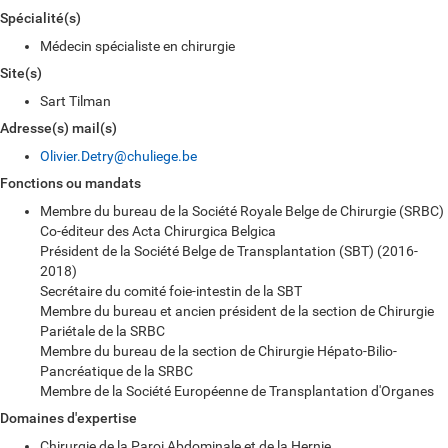
Spécialité(s)
Médecin spécialiste en chirurgie
Site(s)
Sart Tilman
Adresse(s) mail(s)
Olivier.Detry@chuliege.be
Fonctions ou mandats
Membre du bureau de la Société Royale Belge de Chirurgie (SRBC)
Co-éditeur des Acta Chirurgica Belgica
Président de la Société Belge de Transplantation (SBT) (2016-
2018)
Secrétaire du comité foie-intestin de la SBT
Membre du bureau et ancien président de la section de Chirurgie
Pariétale de la SRBC
Membre du bureau de la section de Chirurgie Hépato-Bilio-
Pancréatique de la SRBC
Membre de la Société Européenne de Transplantation d'Organes
Domaines d'expertise
Chirurgie de la Paroi Abdominale et de la Hernie