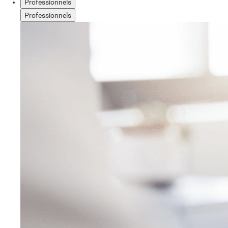
Professionnels
Professionnels