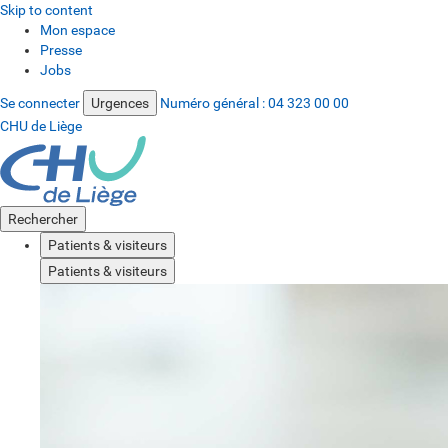
Skip to content
Mon espace
Presse
Jobs
Se connecter
Urgences
Numéro général :
04 323 00 00
CHU de Liège
Rechercher
Patients & visiteurs
Patients & visiteurs