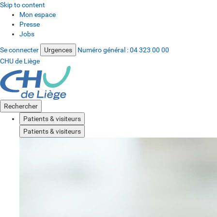
Skip to content
Mon espace
Presse
Jobs
Se connecter
Urgences
Numéro général :
04 323 00 00
CHU de Liège
Rechercher
Patients & visiteurs
Patients & visiteurs