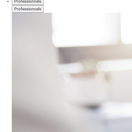
Professionnels
Professionnels