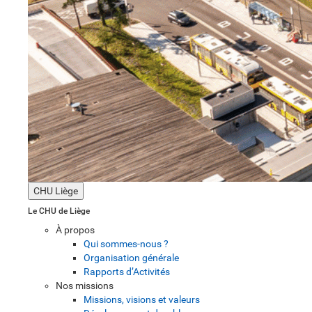
CHU Liège
Le CHU de Liège
À propos
Qui sommes-nous ?
Organisation générale
Rapports d’Activités
Nos missions
Missions, visions et valeurs