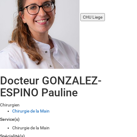
CHU Liege
Docteur GONZALEZ-
ESPINO Pauline
Chirurgien
Chirurgie de la Main
Service(s)
Chirurgie de la Main
Spécialité(s)