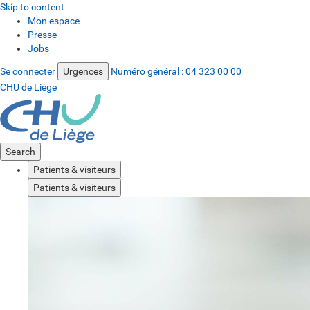
Skip to content
Mon espace
Presse
Jobs
Se connecter
Urgences
Numéro général :
04 323 00 00
CHU de Liège
Search
Patients & visiteurs
Patients & visiteurs