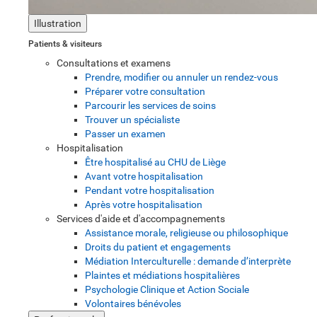
Illustration
Patients & visiteurs
Consultations et examens
Prendre, modifier ou annuler un rendez-vous
Préparer votre consultation
Parcourir les services de soins
Trouver un spécialiste
Passer un examen
Hospitalisation
Être hospitalisé au CHU de Liège
Avant votre hospitalisation
Pendant votre hospitalisation
Après votre hospitalisation
Services d'aide et d'accompagnements
Assistance morale, religieuse ou philosophique
Droits du patient et engagements
Médiation Interculturelle : demande d’interprète
Plaintes et médiations hospitalières
Psychologie Clinique et Action Sociale
Volontaires bénévoles