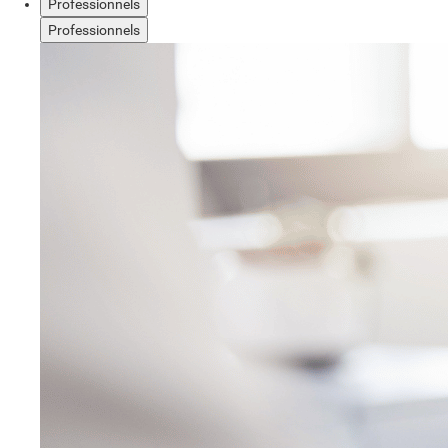
Professionnels
Professionnels