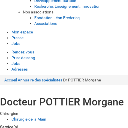
Développement durable
Recherche, Enseignement, Innovation
Nos associations
Fondation Léon Fredericq
Associations
Mon espace
Presse
Jobs
Rendez-vous
Prise de sang
Jobs
Adresses
Accueil
Annuaire des spécialistes
Dr POTTIER Morgane
Docteur POTTIER Morgane
Chirurgien
Chirurgie de la Main
Service(s)