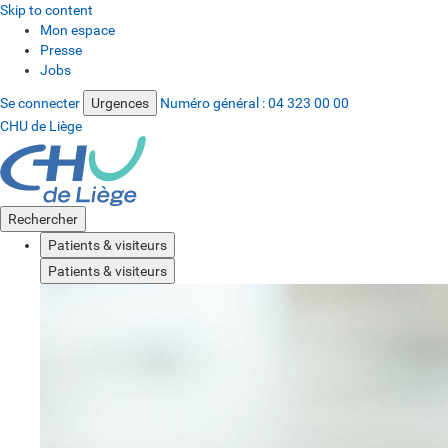
Skip to content
Mon espace
Presse
Jobs
Se connecter
Urgences
Numéro général :
04 323 00 00
CHU de Liège
Rechercher
Patients & visiteurs
Patients & visiteurs