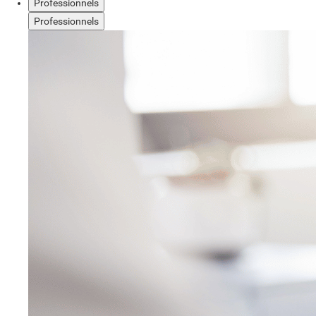
Professionnels
Professionnels