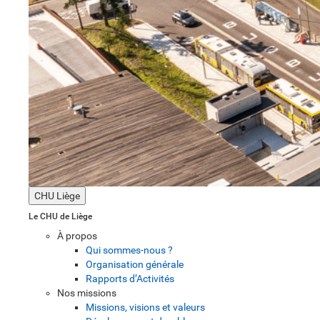
CHU Liège
Le CHU de Liège
À propos
Qui sommes-nous ?
Organisation générale
Rapports d’Activités
Nos missions
Missions, visions et valeurs