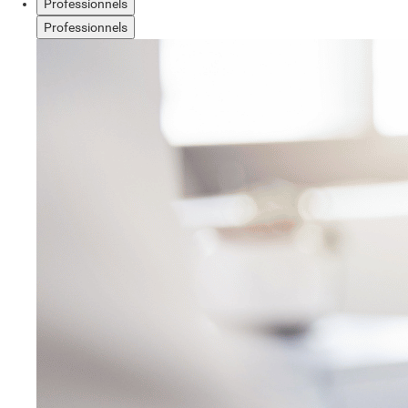
Professionnels
Professionnels