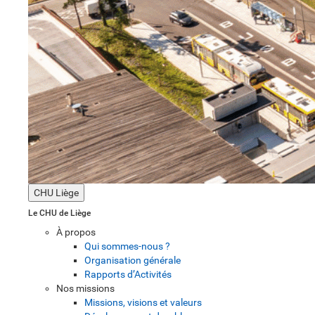
CHU Liège
Le CHU de Liège
À propos
Qui sommes-nous ?
Organisation générale
Rapports d’Activités
Nos missions
Missions, visions et valeurs