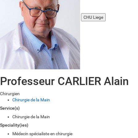
CHU Liege
Professeur CARLIER Alain
Chirurgien
Chirurgie de la Main
Service(s)
Chirurgie de la Main
Speciality(ies)
Médecin spécialiste en chirurgie