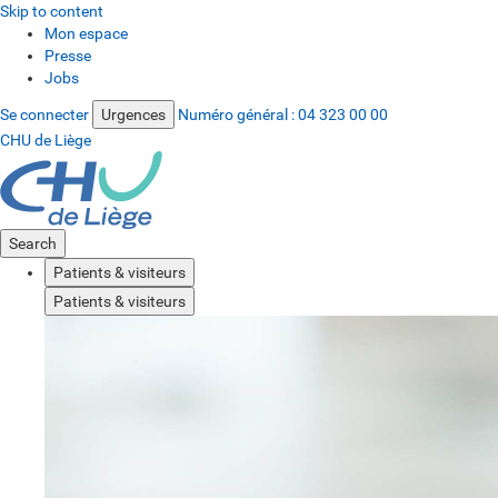
Skip to content
Mon espace
Presse
Jobs
Se connecter
Urgences
Numéro général :
04 323 00 00
CHU de Liège
Search
Patients & visiteurs
Patients & visiteurs