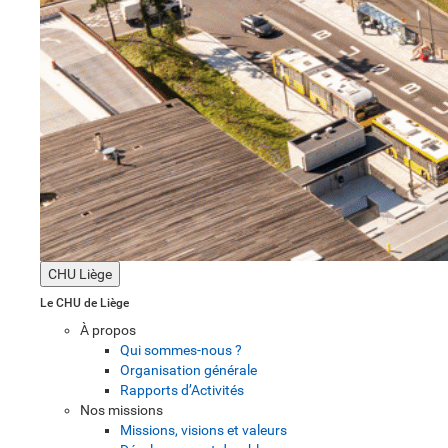
CHU Liège
Le CHU de Liège
À propos
Qui sommes-nous ?
Organisation générale
Rapports d’Activités
Nos missions
Missions, visions et valeurs