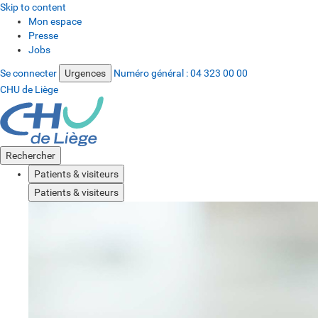
Skip to content
Mon espace
Presse
Jobs
Se connecter
Urgences
Numéro général :
04 323 00 00
CHU de Liège
Rechercher
Patients & visiteurs
Patients & visiteurs