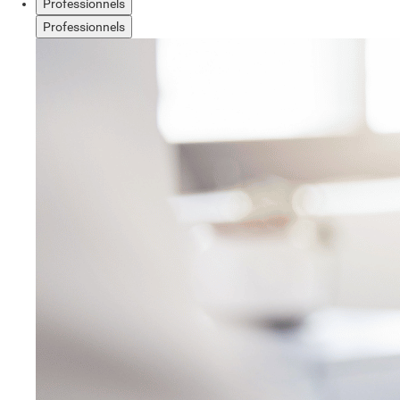
Professionnels
Professionnels