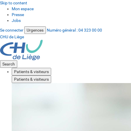
Skip to content
Mon espace
Presse
Jobs
Se connecter
Urgences
Numéro général :
04 323 00 00
CHU de Liège
Search
Patients & visiteurs
Patients & visiteurs