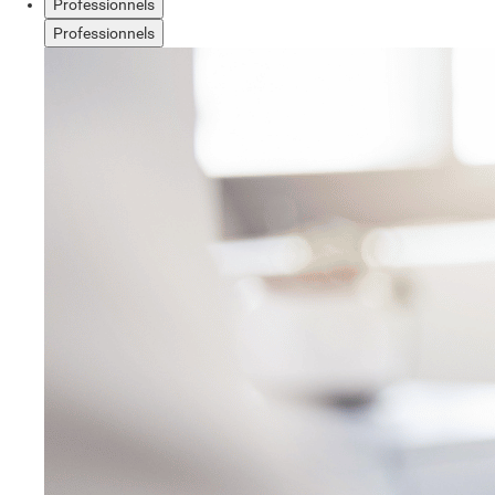
Professionnels
Professionnels