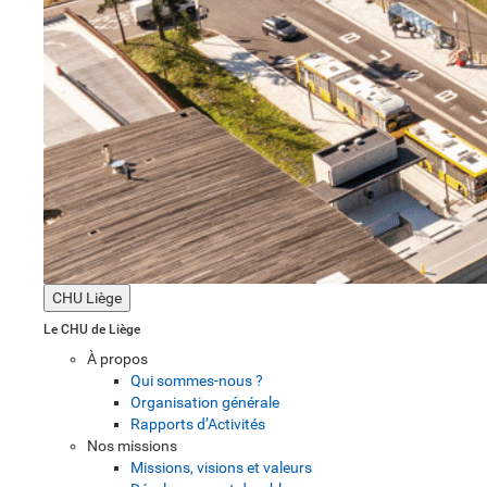
CHU Liège
Le CHU de Liège
À propos
Qui sommes-nous ?
Organisation générale
Rapports d’Activités
Nos missions
Missions, visions et valeurs