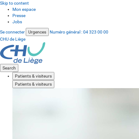
Skip to content
Mon espace
Presse
Jobs
Se connecter
Urgences
Numéro général :
04 323 00 00
CHU de Liège
Search
Patients & visiteurs
Patients & visiteurs