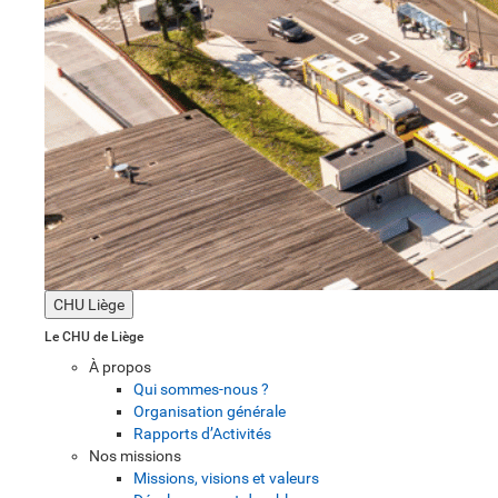
CHU Liège
Le CHU de Liège
À propos
Qui sommes-nous ?
Organisation générale
Rapports d’Activités
Nos missions
Missions, visions et valeurs