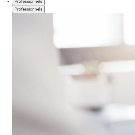
Professionnels
Professionnels