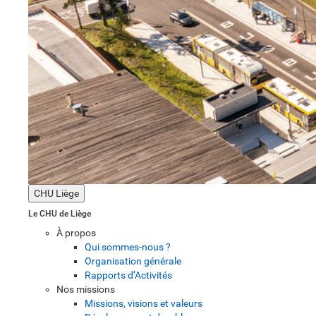
CHU Liège
Le CHU de Liège
À propos
Qui sommes-nous ?
Organisation générale
Rapports d’Activités
Nos missions
Missions, visions et valeurs