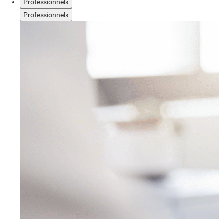
Professionnels
Professionnels