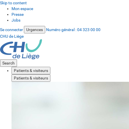
Skip to content
Mon espace
Presse
Jobs
Se connecter
Urgences
Numéro général :
04 323 00 00
CHU de Liège
Search
Patients & visiteurs
Patients & visiteurs