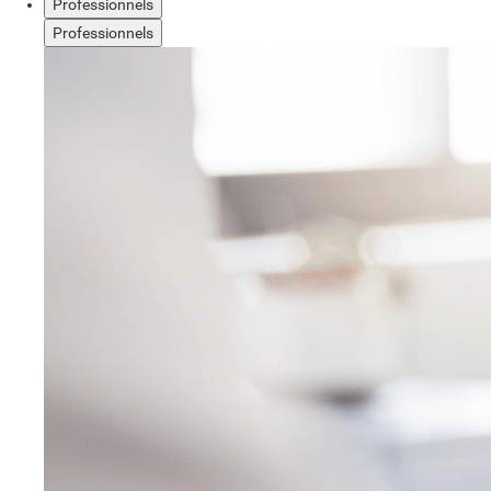
Professionnels
Professionnels