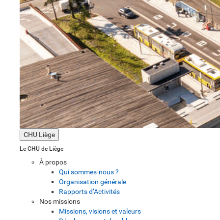
CHU Liège
Le CHU de Liège
À propos
Qui sommes-nous ?
Organisation générale
Rapports d’Activités
Nos missions
Missions, visions et valeurs