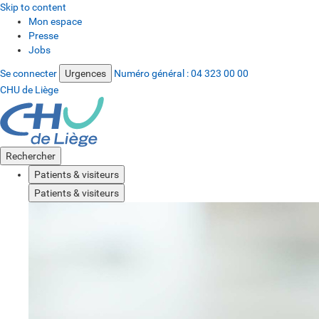
Skip to content
Mon espace
Presse
Jobs
Se connecter
Urgences
Numéro général :
04 323 00 00
CHU de Liège
Rechercher
Patients & visiteurs
Patients & visiteurs