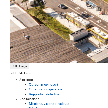
CHU Liège
Le CHU de Liège
À propos
Qui sommes-nous ?
Organisation générale
Rapports d’Activités
Nos missions
Missions, visions et valeurs