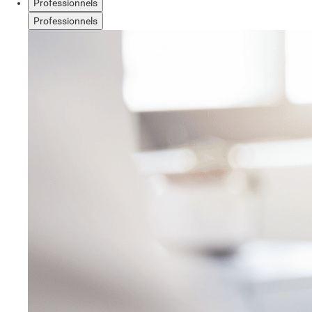
Professionnels
Professionnels