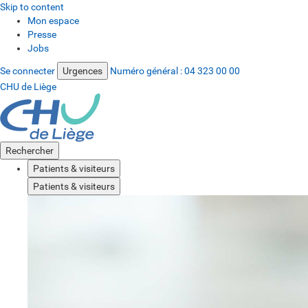
Skip to content
Mon espace
Presse
Jobs
Se connecter
Urgences
Numéro général :
04 323 00 00
CHU de Liège
Rechercher
Patients & visiteurs
Patients & visiteurs