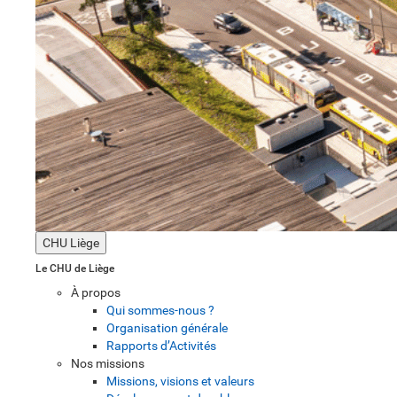
CHU Liège
Le CHU de Liège
À propos
Qui sommes-nous ?
Organisation générale
Rapports d’Activités
Nos missions
Missions, visions et valeurs