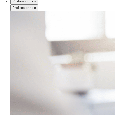
Professionnels
Professionnels