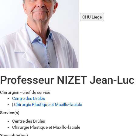
CHU Liege
Professeur NIZET Jean-Luc
Chirurgien - chef de service
Centre des Brûlés
|
Chirurgie Plastique et Maxillo-faciale
Service(s)
Centre des Brûlés
Chirurgie Plastique et Maxillo-faciale
Speciality(ies)