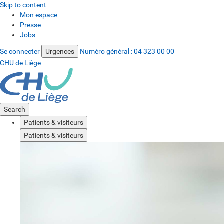
Skip to content
Mon espace
Presse
Jobs
Se connecter
Urgences
Numéro général :
04 323 00 00
CHU de Liège
Search
Patients & visiteurs
Patients & visiteurs