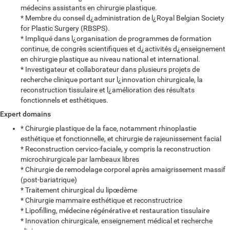
médecins assistants en chirurgie plastique.
* Membre du conseil d¿administration de l¿Royal Belgian Society
for Plastic Surgery (RBSPS).
* Impliqué dans l¿organisation de programmes de formation
continue, de congrès scientifiques et d¿activités d¿enseignement
en chirurgie plastique au niveau national et international.
* Investigateur et collaborateur dans plusieurs projets de
recherche clinique portant sur l¿innovation chirurgicale, la
reconstruction tissulaire et l¿amélioration des résultats
fonctionnels et esthétiques.
Expert domains
* Chirurgie plastique de la face, notamment rhinoplastie
esthétique et fonctionnelle, et chirurgie de rajeunissement facial
* Reconstruction cervico-faciale, y compris la reconstruction
microchirurgicale par lambeaux libres
* Chirurgie de remodelage corporel après amaigrissement massif
(post-bariatrique)
* Traitement chirurgical du lipœdème
* Chirurgie mammaire esthétique et reconstructrice
* Lipofilling, médecine régénérative et restauration tissulaire
* Innovation chirurgicale, enseignement médical et recherche