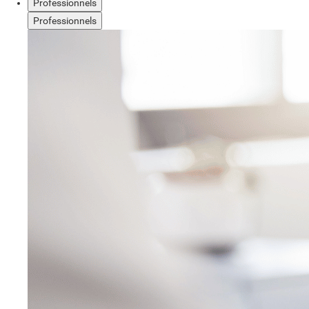
Professionnels
Professionnels