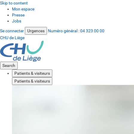
Skip to content
Mon espace
Presse
Jobs
Se connecter
Urgences
Numéro général :
04 323 00 00
CHU de Liège
Search
Patients & visiteurs
Patients & visiteurs