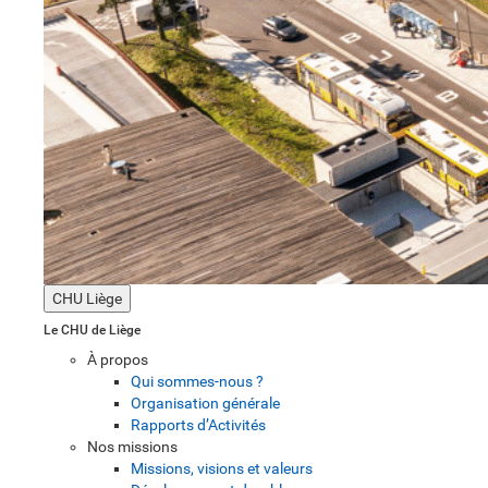
CHU Liège
Le CHU de Liège
À propos
Qui sommes-nous ?
Organisation générale
Rapports d’Activités
Nos missions
Missions, visions et valeurs