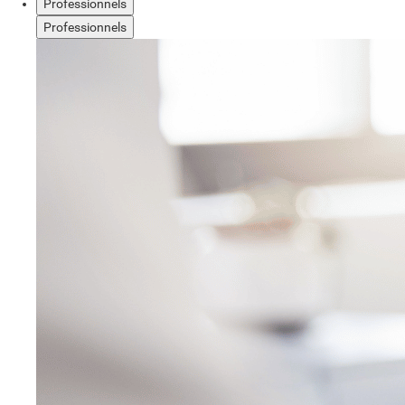
Professionnels
Professionnels