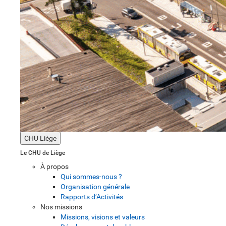
CHU Liège
Le CHU de Liège
À propos
Qui sommes-nous ?
Organisation générale
Rapports d’Activités
Nos missions
Missions, visions et valeurs