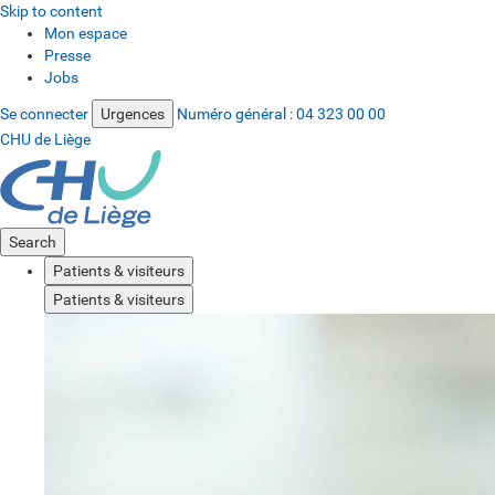
Skip to content
Mon espace
Presse
Jobs
Se connecter
Urgences
Numéro général :
04 323 00 00
CHU de Liège
Search
Patients & visiteurs
Patients & visiteurs