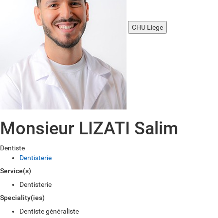
CHU Liege
Monsieur LIZATI Salim
Dentiste
Dentisterie
Service(s)
Dentisterie
Speciality(ies)
Dentiste généraliste