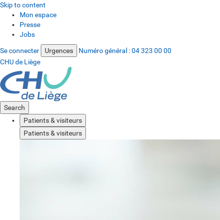
Skip to content
Mon espace
Presse
Jobs
Se connecter
Urgences
Numéro général :
04 323 00 00
CHU de Liège
Search
Patients & visiteurs
Patients & visiteurs