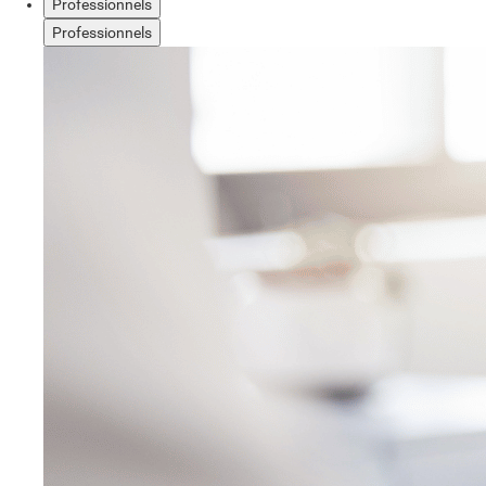
Professionnels
Professionnels