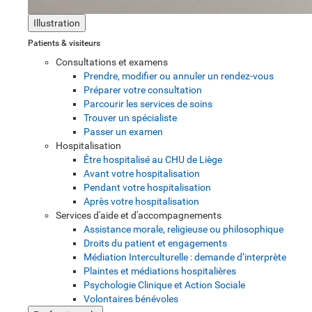
Illustration
Patients & visiteurs
Consultations et examens
Prendre, modifier ou annuler un rendez-vous
Préparer votre consultation
Parcourir les services de soins
Trouver un spécialiste
Passer un examen
Hospitalisation
Être hospitalisé au CHU de Liège
Avant votre hospitalisation
Pendant votre hospitalisation
Après votre hospitalisation
Services d'aide et d'accompagnements
Assistance morale, religieuse ou philosophique
Droits du patient et engagements
Médiation Interculturelle : demande d’interprète
Plaintes et médiations hospitalières
Psychologie Clinique et Action Sociale
Volontaires bénévoles