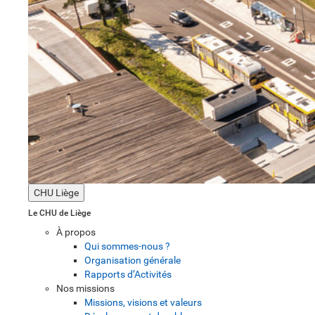
CHU Liège
Le CHU de Liège
À propos
Qui sommes-nous ?
Organisation générale
Rapports d’Activités
Nos missions
Missions, visions et valeurs