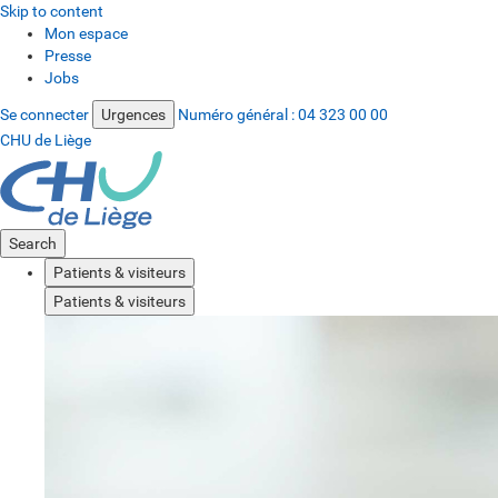
Skip to content
Mon espace
Presse
Jobs
Se connecter
Urgences
Numéro général :
04 323 00 00
CHU de Liège
Search
Patients & visiteurs
Patients & visiteurs