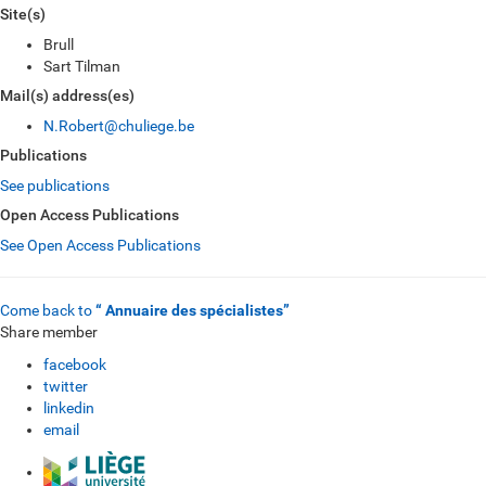
Site(s)
Brull
Sart Tilman
Mail(s) address(es)
N.Robert@chuliege.be
Publications
See publications
Open Access Publications
See Open Access Publications
Come back to
“ Annuaire des spécialistes”
Share member
facebook
twitter
linkedin
email