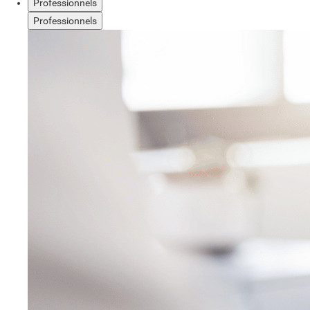
Professionnels
Professionnels