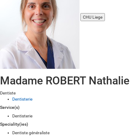
CHU Liege
Madame ROBERT Nathalie
Dentiste
Dentisterie
Service(s)
Dentisterie
Speciality(ies)
Dentiste généraliste