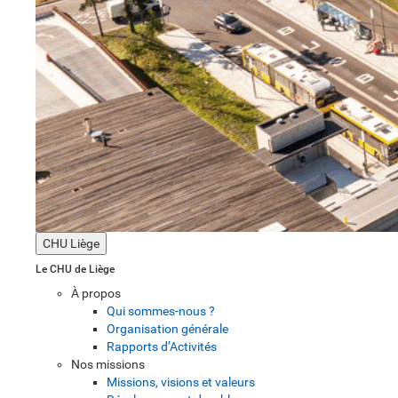
CHU Liège
Le CHU de Liège
À propos
Qui sommes-nous ?
Organisation générale
Rapports d’Activités
Nos missions
Missions, visions et valeurs