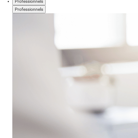
Professionnels
Professionnels