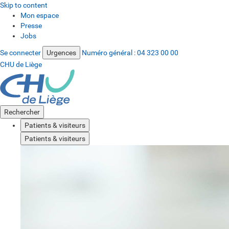
Skip to content
Mon espace
Presse
Jobs
Se connecter
Urgences
Numéro général :
04 323 00 00
CHU de Liège
Rechercher
Patients & visiteurs
Patients & visiteurs