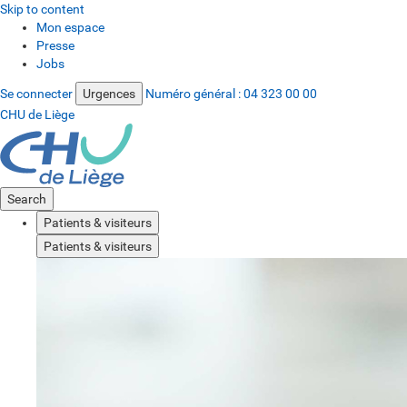
Skip to content
Mon espace
Presse
Jobs
Se connecter
Urgences
Numéro général :
04 323 00 00
CHU de Liège
Search
Patients & visiteurs
Patients & visiteurs