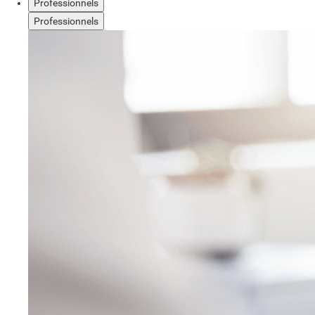
Professionnels
Professionnels