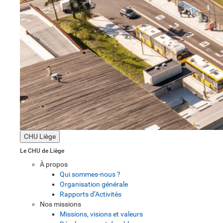
CHU Liège
Le CHU de Liège
À propos
Qui sommes-nous ?
Organisation générale
Rapports d’Activités
Nos missions
Missions, visions et valeurs