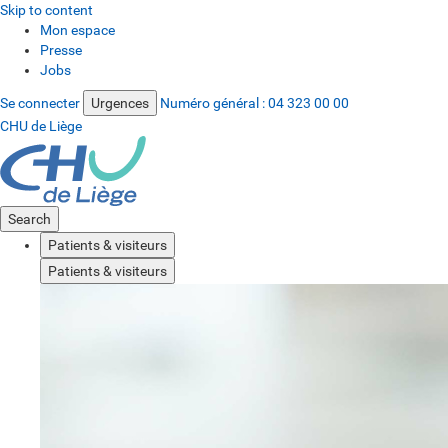
Skip to content
Mon espace
Presse
Jobs
Se connecter
Urgences
Numéro général :
04 323 00 00
CHU de Liège
Search
Patients & visiteurs
Patients & visiteurs