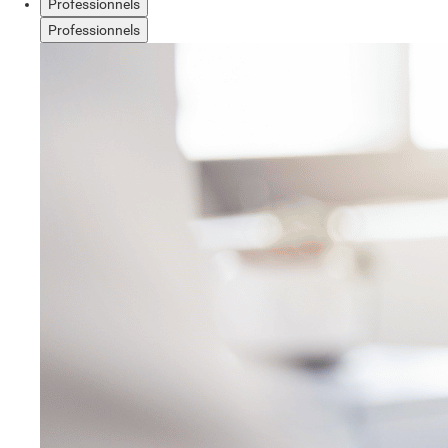
Professionnels
Professionnels