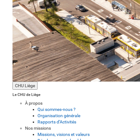
CHU Liège
Le CHU de Liège
À propos
Qui sommes-nous ?
Organisation générale
Rapports d’Activités
Nos missions
Missions, visions et valeurs