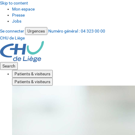
Skip to content
Mon espace
Presse
Jobs
Se connecter
Urgences
Numéro général :
04 323 00 00
CHU de Liège
Search
Patients & visiteurs
Patients & visiteurs