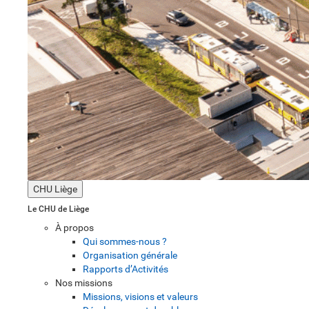
CHU Liège
Le CHU de Liège
À propos
Qui sommes-nous ?
Organisation générale
Rapports d’Activités
Nos missions
Missions, visions et valeurs