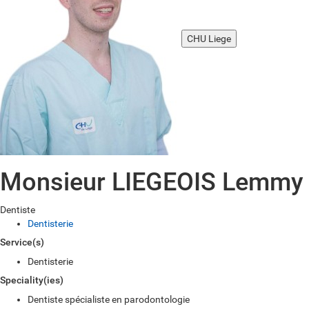
CHU Liege
Monsieur LIEGEOIS Lemmy
Dentiste
Dentisterie
Service(s)
Dentisterie
Speciality(ies)
Dentiste spécialiste en parodontologie