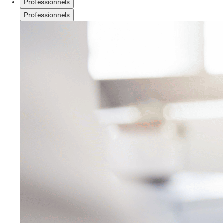
Professionnels
Professionnels