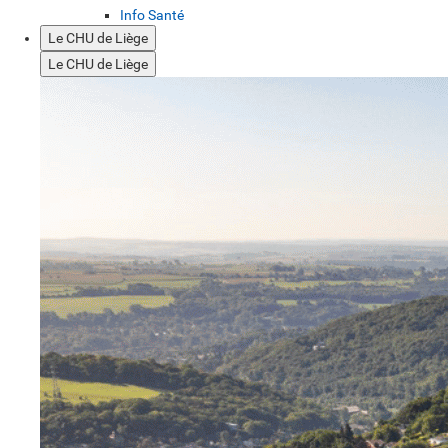
Info Santé
Le CHU de Liège
Le CHU de Liège