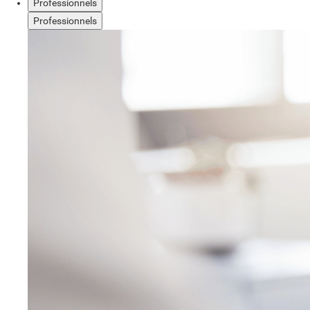
Professionnels
Professionnels