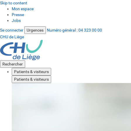
Skip to content
Mon espace
Presse
Jobs
Se connecter
Urgences
Numéro général :
04 323 00 00
CHU de Liège
Rechercher
Patients & visiteurs
Patients & visiteurs