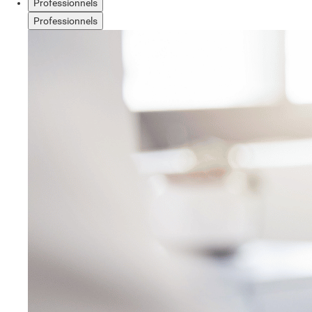
Professionnels
Professionnels