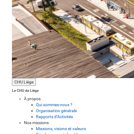
CHU Liège
Le CHU de Liège
À propos
Qui sommes-nous ?
Organisation générale
Rapports d’Activités
Nos missions
Missions, visions et valeurs