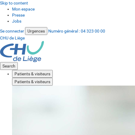
Skip to content
Mon espace
Presse
Jobs
Se connecter
Urgences
Numéro général :
04 323 00 00
CHU de Liège
Search
Patients & visiteurs
Patients & visiteurs