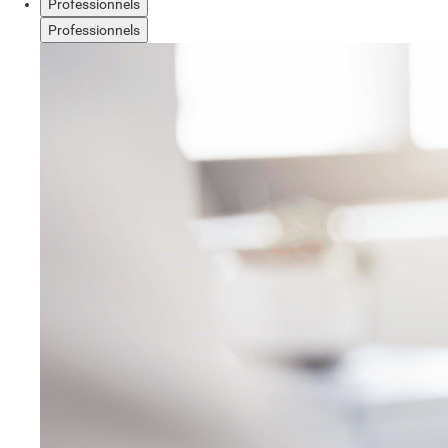
Professionnels
Professionnels