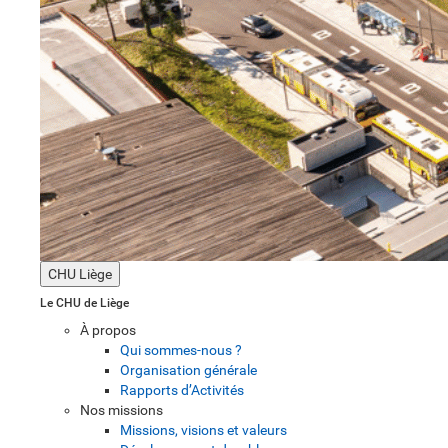
CHU Liège
Le CHU de Liège
À propos
Qui sommes-nous ?
Organisation générale
Rapports d’Activités
Nos missions
Missions, visions et valeurs