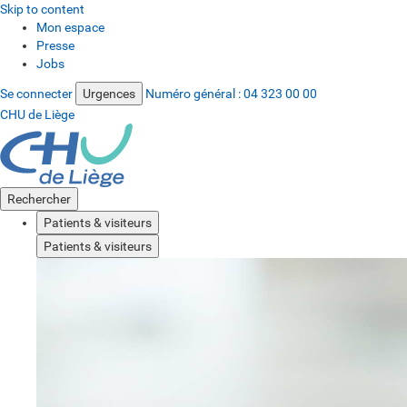
Skip to content
Mon espace
Presse
Jobs
Se connecter
Urgences
Numéro général :
04 323 00 00
CHU de Liège
Rechercher
Patients & visiteurs
Patients & visiteurs