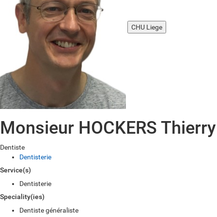
CHU Liege
Monsieur HOCKERS Thierry
Dentiste
Dentisterie
Service(s)
Dentisterie
Speciality(ies)
Dentiste généraliste