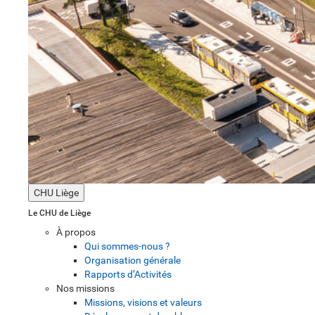
CHU Liège
Le CHU de Liège
À propos
Qui sommes-nous ?
Organisation générale
Rapports d’Activités
Nos missions
Missions, visions et valeurs