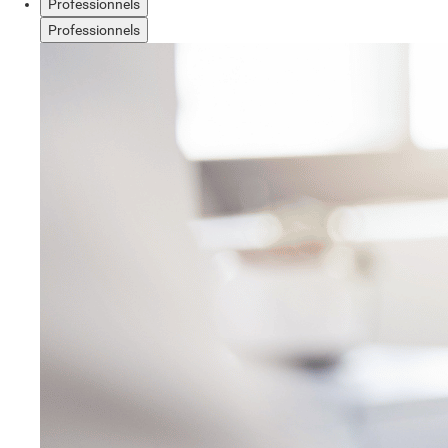
Professionnels
Professionnels