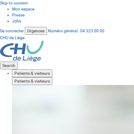
Skip to content
Mon espace
Presse
Jobs
Se connecter
Urgences
Numéro général :
04 323 00 00
CHU de Liège
Search
Patients & visiteurs
Patients & visiteurs