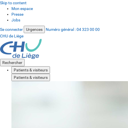
Skip to content
Mon espace
Presse
Jobs
Se connecter
Urgences
Numéro général :
04 323 00 00
CHU de Liège
Rechercher
Patients & visiteurs
Patients & visiteurs