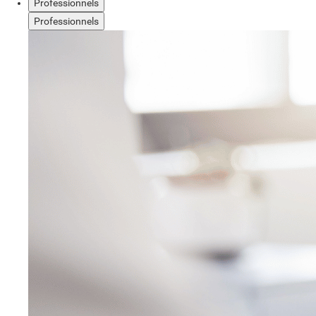
Professionnels
Professionnels