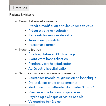
Illustration
Patients & visiteurs
Consultations et examens
Prendre, modifier ou annuler un rendez-vous
Préparer votre consultation
Parcourir les services de soins
Trouver un spécialiste
Passer un examen
Hospitalisation
Être hospitalisé au CHU de Liège
Avant votre hospitalisation
Pendant votre hospitalisation
Après votre hospitalisation
Services d'aide et d'accompagnements
Assistance morale, religieuse ou philosophique
Droits du patient et engagements
Médiation Interculturelle : demande d’interprète
Plaintes et médiations hospitalières
Psychologie Clinique et Action Sociale
Volontaires bénévoles