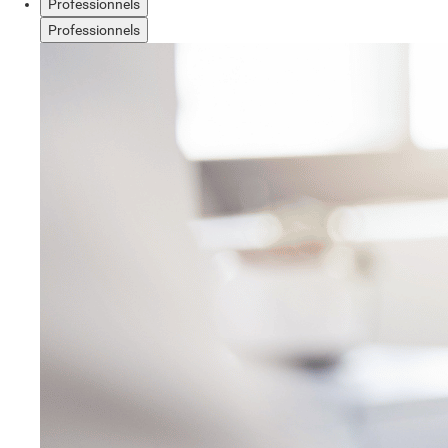
Professionnels
Professionnels