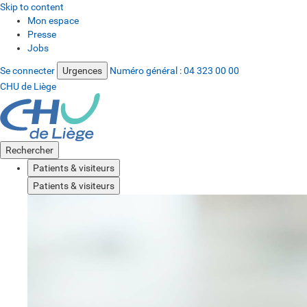
Skip to content
Mon espace
Presse
Jobs
Se connecter
Urgences
Numéro général :
04 323 00 00
CHU de Liège
Rechercher
Patients & visiteurs
Patients & visiteurs