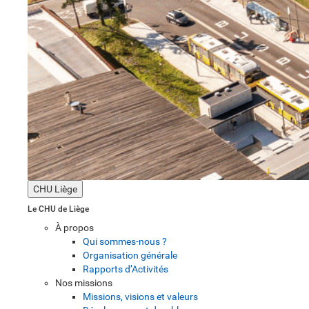
CHU Liège
Le CHU de Liège
À propos
Qui sommes-nous ?
Organisation générale
Rapports d’Activités
Nos missions
Missions, visions et valeurs