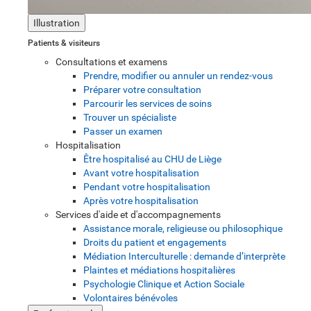
Illustration
Patients & visiteurs
Consultations et examens
Prendre, modifier ou annuler un rendez-vous
Préparer votre consultation
Parcourir les services de soins
Trouver un spécialiste
Passer un examen
Hospitalisation
Être hospitalisé au CHU de Liège
Avant votre hospitalisation
Pendant votre hospitalisation
Après votre hospitalisation
Services d'aide et d'accompagnements
Assistance morale, religieuse ou philosophique
Droits du patient et engagements
Médiation Interculturelle : demande d’interprète
Plaintes et médiations hospitalières
Psychologie Clinique et Action Sociale
Volontaires bénévoles