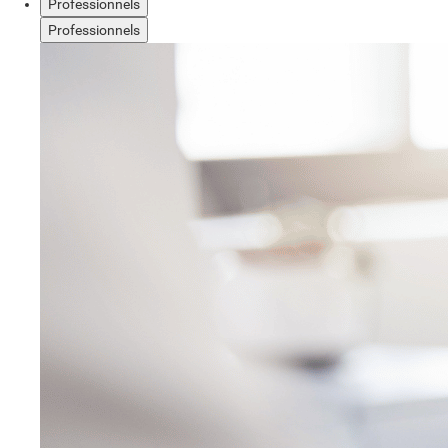
Professionnels
Professionnels