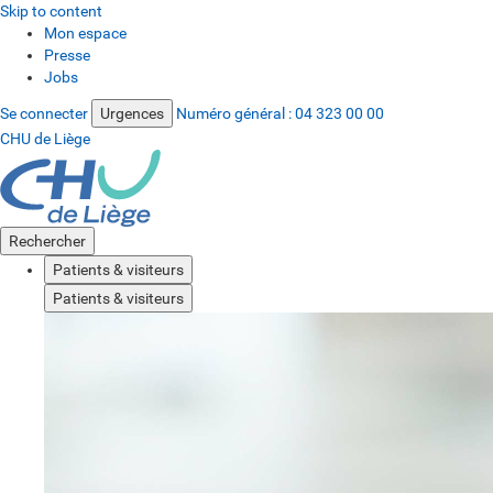
Skip to content
Mon espace
Presse
Jobs
Se connecter
Urgences
Numéro général :
04 323 00 00
CHU de Liège
Rechercher
Patients & visiteurs
Patients & visiteurs