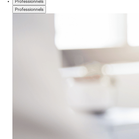
Professionnels
Professionnels