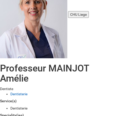
CHU Liege
Professeur MAINJOT
Amélie
Dentiste
Dentisterie
Service(s)
Dentisterie
Speciality(ies)