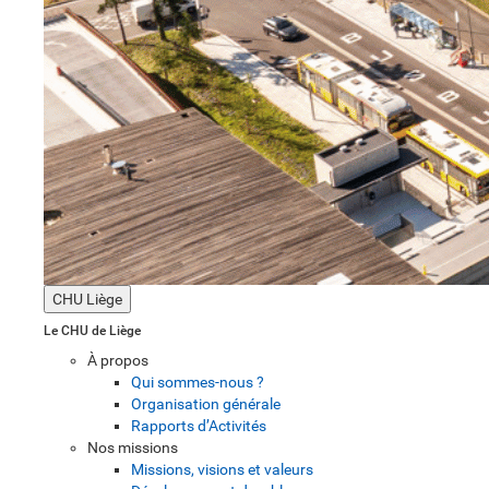
CHU Liège
Le CHU de Liège
À propos
Qui sommes-nous ?
Organisation générale
Rapports d’Activités
Nos missions
Missions, visions et valeurs