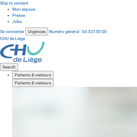
Skip to content
Mon espace
Presse
Jobs
Se connecter
Urgences
Numéro général :
04 323 00 00
CHU de Liège
Search
Patients & visiteurs
Patients & visiteurs