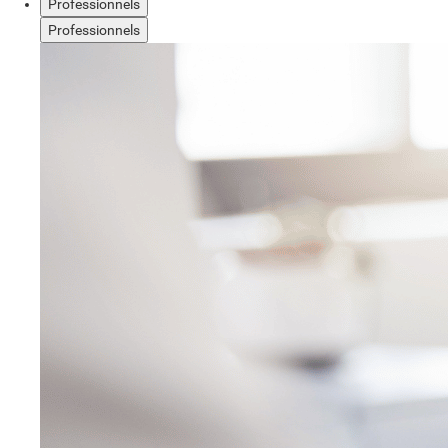
Professionnels
Professionnels