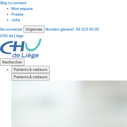
Skip to content
Mon espace
Presse
Jobs
Se connecter
Urgences
Numéro général :
04 323 00 00
CHU de Liège
Rechercher
Patients & visiteurs
Patients & visiteurs