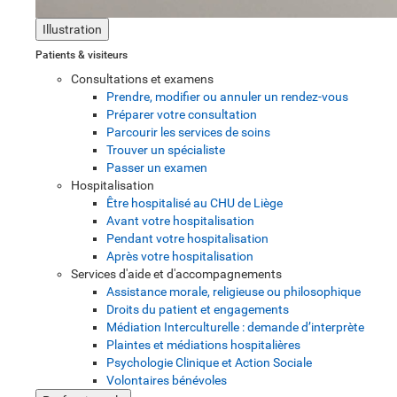
Illustration
Patients & visiteurs
Consultations et examens
Prendre, modifier ou annuler un rendez-vous
Préparer votre consultation
Parcourir les services de soins
Trouver un spécialiste
Passer un examen
Hospitalisation
Être hospitalisé au CHU de Liège
Avant votre hospitalisation
Pendant votre hospitalisation
Après votre hospitalisation
Services d'aide et d'accompagnements
Assistance morale, religieuse ou philosophique
Droits du patient et engagements
Médiation Interculturelle : demande d’interprète
Plaintes et médiations hospitalières
Psychologie Clinique et Action Sociale
Volontaires bénévoles