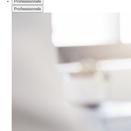
Professionnels
Professionnels