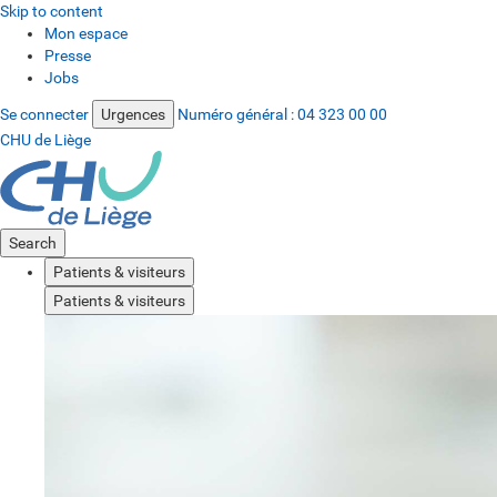
Skip to content
Mon espace
Presse
Jobs
Se connecter
Urgences
Numéro général :
04 323 00 00
CHU de Liège
Search
Patients & visiteurs
Patients & visiteurs