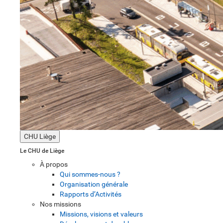
CHU Liège
Le CHU de Liège
À propos
Qui sommes-nous ?
Organisation générale
Rapports d’Activités
Nos missions
Missions, visions et valeurs