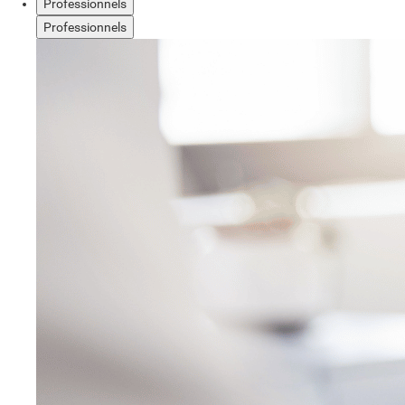
Professionnels
Professionnels