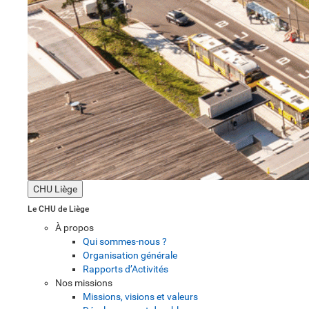
CHU Liège
Le CHU de Liège
À propos
Qui sommes-nous ?
Organisation générale
Rapports d’Activités
Nos missions
Missions, visions et valeurs