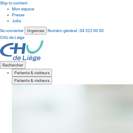
Skip to content
Mon espace
Presse
Jobs
Se connecter
Urgences
Numéro général :
04 323 00 00
CHU de Liège
Rechercher
Patients & visiteurs
Patients & visiteurs