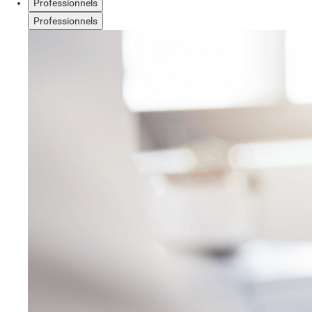
Professionnels
Professionnels