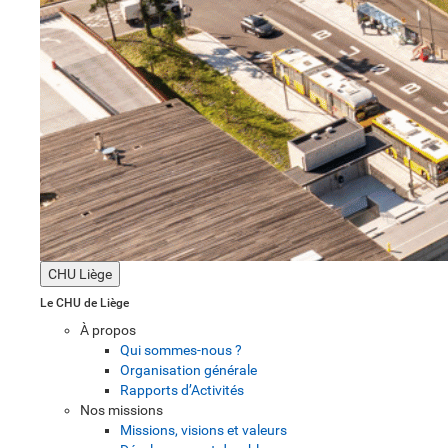
CHU Liège
Le CHU de Liège
À propos
Qui sommes-nous ?
Organisation générale
Rapports d’Activités
Nos missions
Missions, visions et valeurs