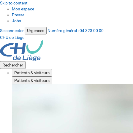
Skip to content
Mon espace
Presse
Jobs
Se connecter
Urgences
Numéro général :
04 323 00 00
CHU de Liège
Rechercher
Patients & visiteurs
Patients & visiteurs