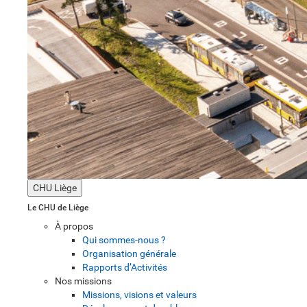
CHU Liège
Le CHU de Liège
À propos
Qui sommes-nous ?
Organisation générale
Rapports d’Activités
Nos missions
Missions, visions et valeurs