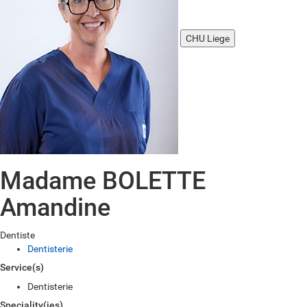
CHU Liege
Madame BOLETTE
Amandine
Dentiste
Dentisterie
Service(s)
Dentisterie
Speciality(ies)