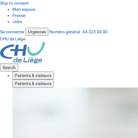
Skip to content
Mon espace
Presse
Jobs
Se connecter
Urgences
Numéro général :
04 323 00 00
CHU de Liège
Search
Patients & visiteurs
Patients & visiteurs