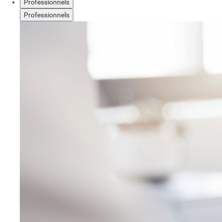
Professionnels
Professionnels