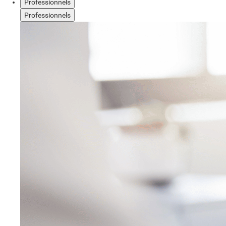
Professionnels
Professionnels