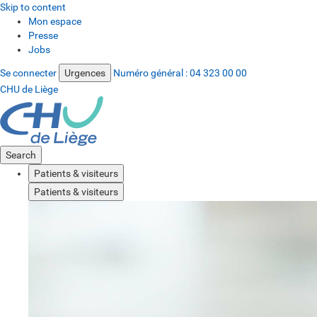
Skip to content
Mon espace
Presse
Jobs
Se connecter
Urgences
Numéro général :
04 323 00 00
CHU de Liège
Search
Patients & visiteurs
Patients & visiteurs