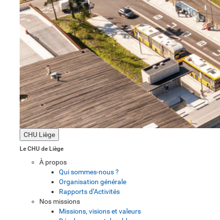
CHU Liège
Le CHU de Liège
À propos
Qui sommes-nous ?
Organisation générale
Rapports d’Activités
Nos missions
Missions, visions et valeurs