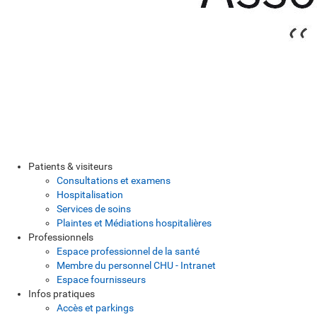
Patients & visiteurs
Consultations et examens
Hospitalisation
Services de soins
Plaintes et Médiations hospitalières
Professionnels
Espace professionnel de la santé
Membre du personnel CHU - Intranet
Espace fournisseurs
Infos pratiques
Accès et parkings