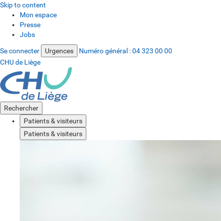
Skip to content
Mon espace
Presse
Jobs
Se connecter
Urgences
Numéro général :
04 323 00 00
CHU de Liège
Rechercher
Patients & visiteurs
Patients & visiteurs