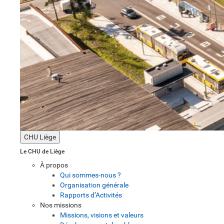
CHU Liège
Le CHU de Liège
À propos
Qui sommes-nous ?
Organisation générale
Rapports d’Activités
Nos missions
Missions, visions et valeurs