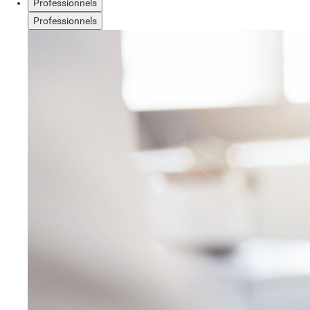
Professionnels
Professionnels