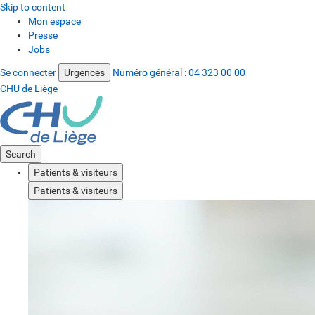
Skip to content
Mon espace
Presse
Jobs
Se connecter
Urgences
Numéro général :
04 323 00 00
CHU de Liège
Search
Patients & visiteurs
Patients & visiteurs