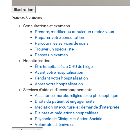
Illustration
Patients & visiteurs
Consultations et examens
Prendre, modifier ou annuler un rendez-vous
Préparer votre consultation
Parcourir les services de soins
Trouver un spécialiste
Passer un examen
Hospitalisation
Être hospitalisé au CHU de Liège
Avant votre hospitalisation
Pendant votre hospitalisation
Après votre hospitalisation
Services d'aide et d'accompagnements
Assistance morale, religieuse ou philosophique
Droits du patient et engagements
Médiation Interculturelle : demande d’interprète
Plaintes et médiations hospitalières
Psychologie Clinique et Action Sociale
Volontaires bénévoles