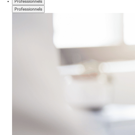
Professionnels
Professionnels