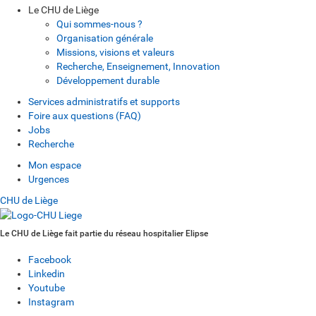
Le CHU de Liège
Qui sommes-nous ?
Organisation générale
Missions, visions et valeurs
Recherche, Enseignement, Innovation
Développement durable
Services administratifs et supports
Foire aux questions (FAQ)
Jobs
Recherche
Mon espace
Urgences
CHU de Liège
Le CHU de Liège fait partie du réseau hospitalier Elipse
Facebook
Linkedin
Youtube
Instagram