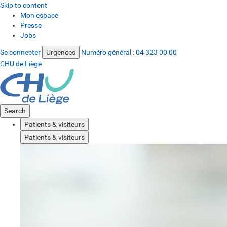
Skip to content
Mon espace
Presse
Jobs
Se connecter
Urgences
Numéro général :
04 323 00 00
CHU de Liège
Search
Patients & visiteurs
Patients & visiteurs