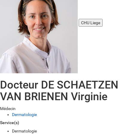
CHU Liege
Docteur DE SCHAETZEN
VAN BRIENEN Virginie
Médecin
Dermatologie
Service(s)
Dermatologie