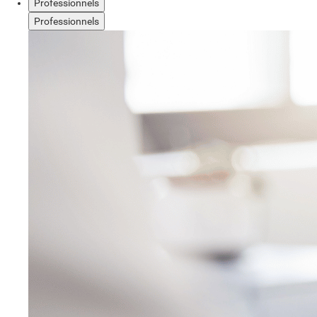
Professionnels
Professionnels