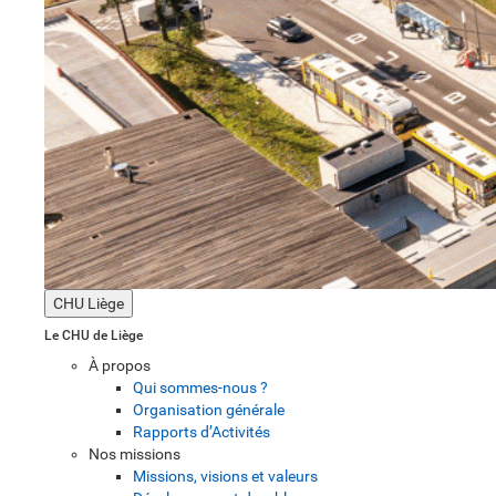
CHU Liège
Le CHU de Liège
À propos
Qui sommes-nous ?
Organisation générale
Rapports d’Activités
Nos missions
Missions, visions et valeurs