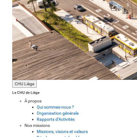
CHU Liège
Le CHU de Liège
À propos
Qui sommes-nous ?
Organisation générale
Rapports d’Activités
Nos missions
Missions, visions et valeurs