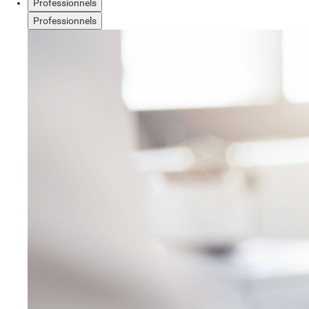
Professionnels
Professionnels