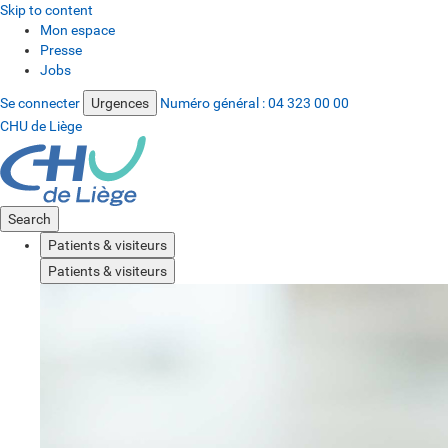
Skip to content
Mon espace
Presse
Jobs
Se connecter
Urgences
Numéro général :
04 323 00 00
CHU de Liège
Search
Patients & visiteurs
Patients & visiteurs