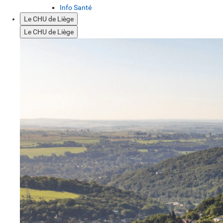
Info Santé
Le CHU de Liège
Le CHU de Liège