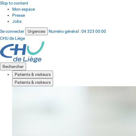
Skip to content
Mon espace
Presse
Jobs
Se connecter
Urgences
Numéro général :
04 323 00 00
CHU de Liège
Rechercher
Patients & visiteurs
Patients & visiteurs