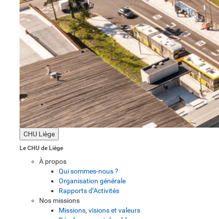
CHU Liège
Le CHU de Liège
À propos
Qui sommes-nous ?
Organisation générale
Rapports d’Activités
Nos missions
Missions, visions et valeurs