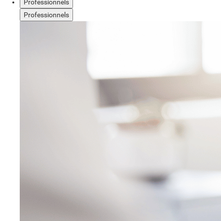
Professionnels
Professionnels