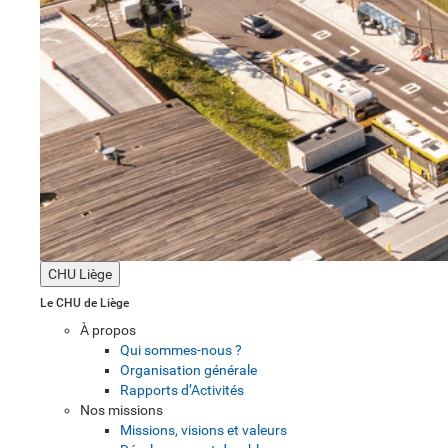
CHU Liège
Le CHU de Liège
À propos
Qui sommes-nous ?
Organisation générale
Rapports d’Activités
Nos missions
Missions, visions et valeurs