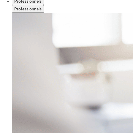
Professionnels
Professionnels