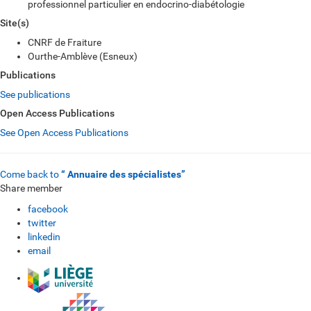
professionnel particulier en endocrino-diabétologie
Site(s)
CNRF de Fraiture
Ourthe-Amblève (Esneux)
Publications
See publications
Open Access Publications
See Open Access Publications
Come back to
“ Annuaire des spécialistes”
Share member
facebook
twitter
linkedin
email