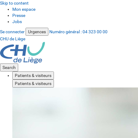
Skip to content
Mon espace
Presse
Jobs
Se connecter
Urgences
Numéro général :
04 323 00 00
CHU de Liège
Search
Patients & visiteurs
Patients & visiteurs