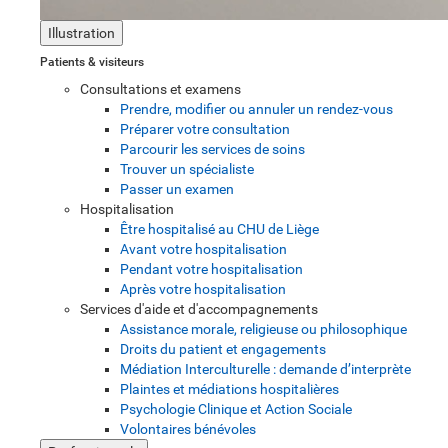
Illustration
Patients & visiteurs
Consultations et examens
Prendre, modifier ou annuler un rendez-vous
Préparer votre consultation
Parcourir les services de soins
Trouver un spécialiste
Passer un examen
Hospitalisation
Être hospitalisé au CHU de Liège
Avant votre hospitalisation
Pendant votre hospitalisation
Après votre hospitalisation
Services d'aide et d'accompagnements
Assistance morale, religieuse ou philosophique
Droits du patient et engagements
Médiation Interculturelle : demande d’interprète
Plaintes et médiations hospitalières
Psychologie Clinique et Action Sociale
Volontaires bénévoles