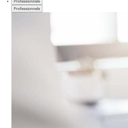
Professionnels
Professionnels