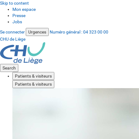
Skip to content
Mon espace
Presse
Jobs
Se connecter
Urgences
Numéro général :
04 323 00 00
CHU de Liège
Search
Patients & visiteurs
Patients & visiteurs