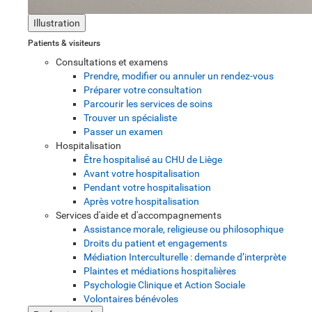
Illustration
Patients & visiteurs
Consultations et examens
Prendre, modifier ou annuler un rendez-vous
Préparer votre consultation
Parcourir les services de soins
Trouver un spécialiste
Passer un examen
Hospitalisation
Être hospitalisé au CHU de Liège
Avant votre hospitalisation
Pendant votre hospitalisation
Après votre hospitalisation
Services d'aide et d'accompagnements
Assistance morale, religieuse ou philosophique
Droits du patient et engagements
Médiation Interculturelle : demande d’interprète
Plaintes et médiations hospitalières
Psychologie Clinique et Action Sociale
Volontaires bénévoles