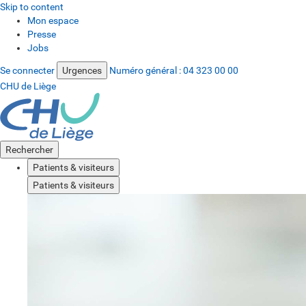
Skip to content
Mon espace
Presse
Jobs
Se connecter
Urgences
Numéro général :
04 323 00 00
CHU de Liège
Rechercher
Patients & visiteurs
Patients & visiteurs