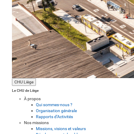
CHU Liège
Le CHU de Liège
À propos
Qui sommes-nous ?
Organisation générale
Rapports d’Activités
Nos missions
Missions, visions et valeurs