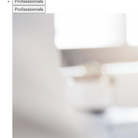
Professionnels
Professionnels