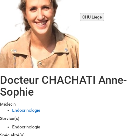
CHU Liege
Docteur CHACHATI Anne-
Sophie
Médecin
Endocrinologie
Service(s)
Endocrinologie
Spécialité(s)