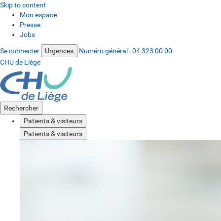
Skip to content
Mon espace
Presse
Jobs
Se connecter
Urgences
Numéro général :
04 323 00 00
CHU de Liège
Rechercher
Patients & visiteurs
Patients & visiteurs