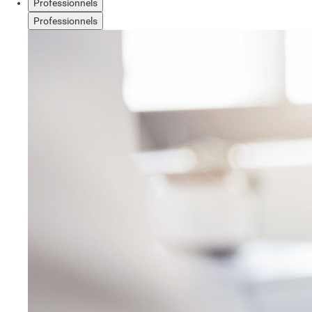
Professionnels
Professionnels