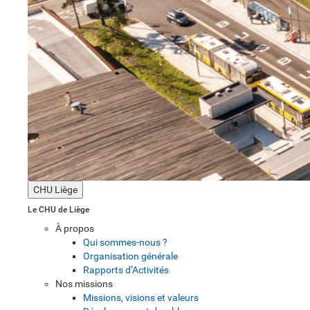
CHU Liège
Le CHU de Liège
À propos
Qui sommes-nous ?
Organisation générale
Rapports d’Activités
Nos missions
Missions, visions et valeurs